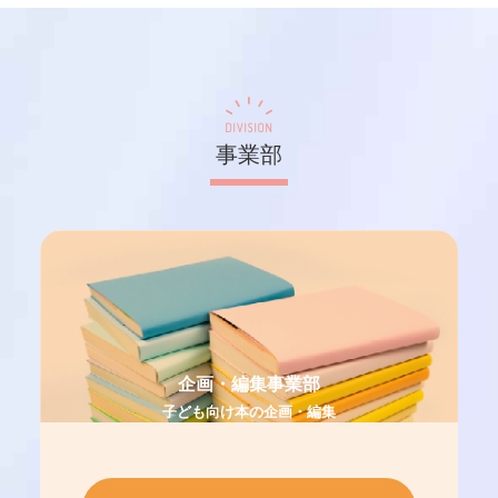
DIVISION
事業部
企画・編集事業部
子ども向け本の企画・編集