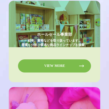
ホールセール事業部
絵本、書籍などを取り扱っています。
需要を分析し最適な商品ラインナップを提案。
VIEW MORE