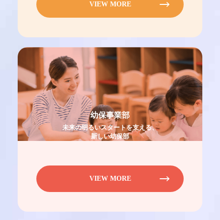
VIEW MORE
幼保事業部
未来の明るいスタートを支える、
新しい幼保部
VIEW MORE