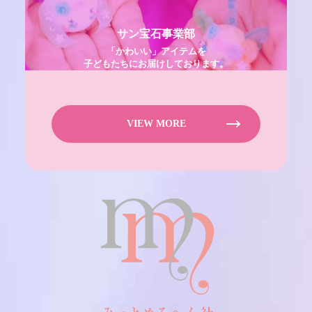
サン宝石事業部
「かわいい」アイテムを
子どもたちにお届けしております。
VIEW MORE