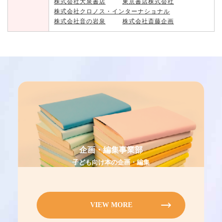
株式会社大泉書店
東京書店株式会社
株式会社クロノス・インターナショナル
株式会社音の岩泉
株式会社斎藤企画
企画・編集事業部
子ども向け本の企画・編集
VIEW MORE