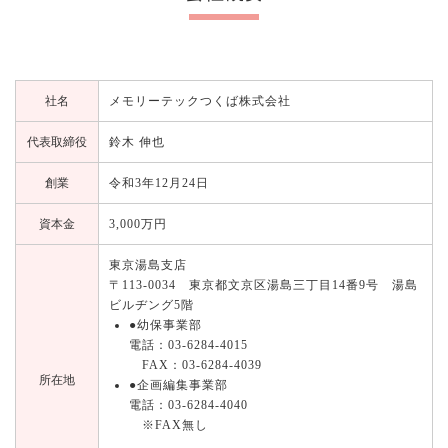
社名
メモリーテックつくば株式会社
代表取締役
鈴木 伸也
創業
令和3年12月24日
資本金
3,000万円
東京湯島支店
〒113-0034 東京都文京区湯島三丁目14番9号 湯島
ビルヂング5階
●幼保事業部
電話：03-6284-4015
FAX：03-6284-4039
所在地
●企画編集事業部
電話：03-6284-4040
※FAX無し