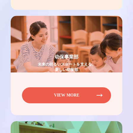
幼保事業部
未来の明るいスタートを支える、
新しい幼保部
VIEW MORE