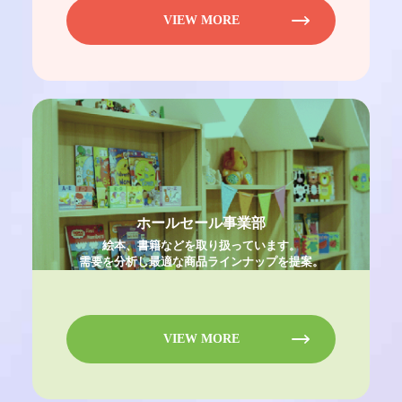
VIEW MORE
ホールセール事業部
絵本、書籍などを取り扱っています。
需要を分析し最適な商品ラインナップを提案。
VIEW MORE