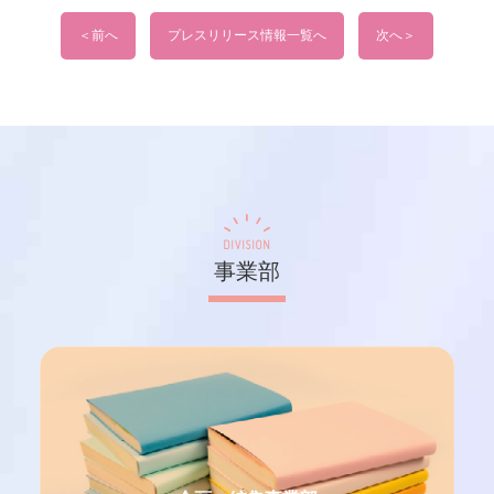
＜前へ
プレスリリース情報一覧へ
次へ＞
DIVISION
事業部