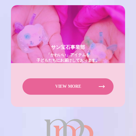
サン宝石事業部
「かわいい」アイテムを
子どもたちにお届けしております。
VIEW MORE