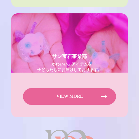
サン宝石事業部
「かわいい」アイテムを
子どもたちにお届けしております。
VIEW MORE