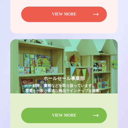
VIEW MORE
ホールセール事業部
絵本、書籍などを取り扱っています。
需要を分析し最適な商品ラインナップを提案。
VIEW MORE